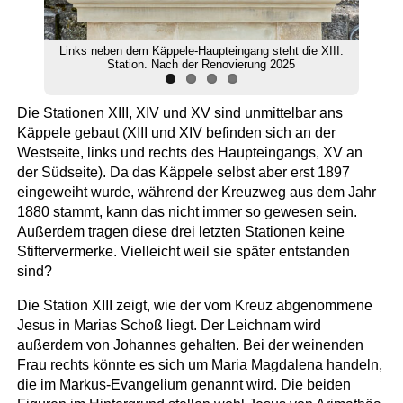
Links neben dem Käppele-Haupteingang steht die XIII.
Station. Nach der Renovierung 2025
Die Stationen XIII, XIV und XV sind unmittelbar ans
Käppele gebaut (XIII und XIV befinden sich an der
Westseite, links und rechts des Haupteingangs, XV an
der Südseite). Da das Käppele selbst aber erst 1897
eingeweiht wurde, während der Kreuzweg aus dem Jahr
1880 stammt, kann das nicht immer so gewesen sein.
Außerdem tragen diese drei letzten Stationen keine
Stiftervermerke. Vielleicht weil sie später entstanden
sind?
Die Station XIII zeigt, wie der vom Kreuz abgenommene
Jesus in Marias Schoß liegt. Der Leichnam wird
außerdem von Johannes gehalten. Bei der weinenden
Frau rechts könnte es sich um Maria Magdalena handeln,
die im Markus-Evangelium genannt wird. Die beiden