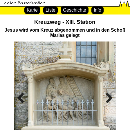
Zeiler Baudenkmäler
Karte
Liste
Geschichte
Info
Kreuzweg - XIII. Station
Jesus wird vom Kreuz abgenommen und in den Schoß
Marias gelegt
Previous
Next