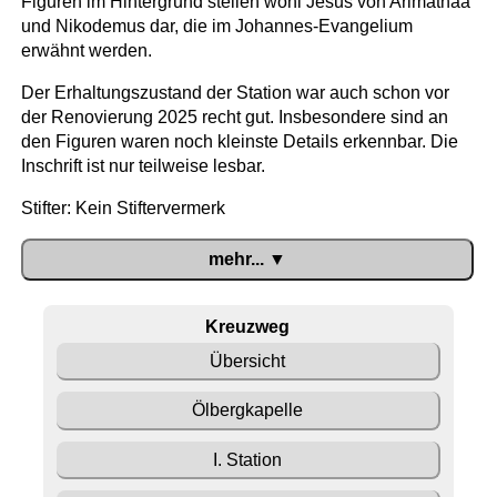
Figuren im Hintergrund stellen wohl Jesus von Arimathäa
und Nikodemus dar, die im Johannes-Evangelium
erwähnt werden.
Der Erhaltungszustand der Station war auch schon vor
der Renovierung 2025 recht gut. Insbesondere sind an
den Figuren waren noch kleinste Details erkennbar. Die
Inschrift ist nur teilweise lesbar.
Stifter: Kein Stiftervermerk
mehr... ▼
Kreuzweg
Übersicht
Ölbergkapelle
I. Station