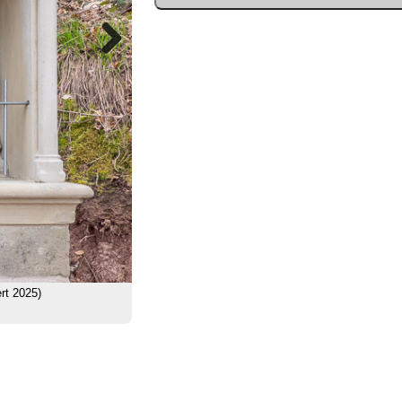
Next
rt 2025)