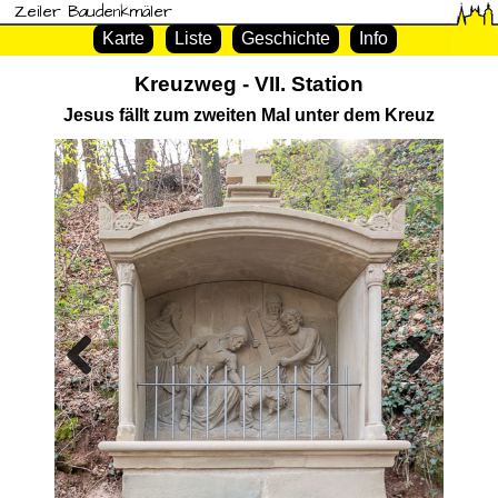
Zeiler Baudenkmäler
Karte
Liste
Geschichte
Info
Kreuzweg - VII. Station
Jesus fällt zum zweiten Mal unter dem Kreuz
Previous
Next