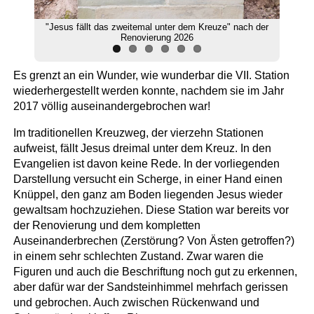
"Jesus fällt das zweitemal unter dem Kreuze" nach der
Renovierung 2026
Es grenzt an ein Wunder, wie wunderbar die VII. Station
wiederhergestellt werden konnte, nachdem sie im Jahr
2017 völlig auseinandergebrochen war!
Im traditionellen Kreuzweg, der vierzehn Stationen
aufweist, fällt Jesus dreimal unter dem Kreuz. In den
Evangelien ist davon keine Rede. In der vorliegenden
Darstellung versucht ein Scherge, in einer Hand einen
Knüppel, den ganz am Boden liegenden Jesus wieder
gewaltsam hochzuziehen. Diese Station war bereits vor
der Renovierung und dem kompletten
Auseinanderbrechen (Zerstörung? Von Ästen getroffen?)
in einem sehr schlechten Zustand. Zwar waren die
Figuren und auch die Beschriftung noch gut zu erkennen,
aber dafür war der Sandsteinhimmel mehrfach gerissen
und gebrochen. Auch zwischen Rückenwand und