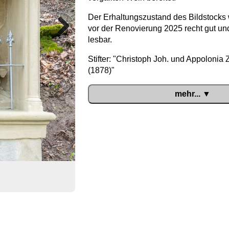
Der Erhaltungszustand des Bildstocks
vor der Renovierung 2025 recht gut und 
lesbar.
Next
Stifter: "Christoph Joh. und Appolonia Z
(1878)"
mehr... ▼