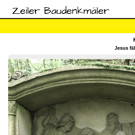
Zeiler Baudenkmäler
Jesus fä