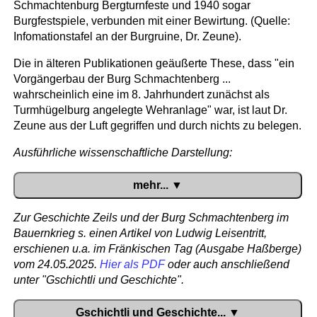
Schmachtenburg Bergturnfeste und 1940 sogar
Burgfestspiele, verbunden mit einer Bewirtung. (Quelle:
Infomationstafel an der Burgruine, Dr. Zeune).
Die in älteren Publikationen geäußerte These, dass "ein
Vorgängerbau der Burg Schmachtenberg ...
wahrscheinlich eine im 8. Jahrhundert zunächst als
Turmhügelburg angelegte Wehranlage" war, ist laut Dr.
Zeune aus der Luft gegriffen und durch nichts zu belegen.
mehr... ▼
Zur Geschichte Zeils und der Burg Schmachtenberg im
Bauernkrieg s. einen Artikel von Ludwig Leisentritt,
erschienen u.a. im Fränkischen Tag (Ausgabe Haßberge)
vom 24.05.2025.
Hier als PDF
oder auch anschließend
unter "Gschichtli und Geschichte".
Gschichtli und Geschichte... ▼