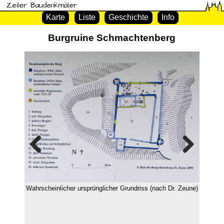
Zeiler Baudenkmäler
Karte
Liste
Geschichte
Info
Burgruine Schmachtenberg
Previous
Next
Wahrscheinlicher ursprünglicher Grundriss (nach Dr. Zeune)