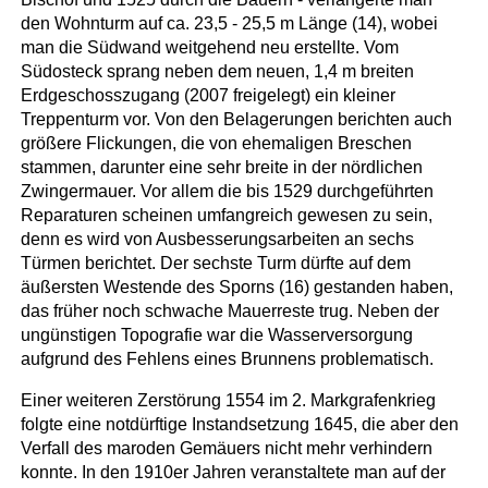
den Wohnturm auf ca. 23,5 - 25,5 m Länge (14), wobei
man die Südwand weitgehend neu erstellte. Vom
Südosteck sprang neben dem neuen, 1,4 m breiten
Erdgeschosszugang (2007 freigelegt) ein kleiner
Treppenturm vor. Von den Belagerungen berichten auch
größere Flickungen, die von ehemaligen Breschen
stammen, darunter eine sehr breite in der nördlichen
Zwingermauer. Vor allem die bis 1529 durchgeführten
Reparaturen scheinen umfangreich gewesen zu sein,
denn es wird von Ausbesserungsarbeiten an sechs
Türmen berichtet. Der sechste Turm dürfte auf dem
äußersten Westende des Sporns (16) gestanden haben,
das früher noch schwache Mauerreste trug. Neben der
ungünstigen Topografie war die Wasserversorgung
aufgrund des Fehlens eines Brunnens problematisch.
Einer weiteren Zerstörung 1554 im 2. Markgrafenkrieg
folgte eine notdürftige Instandsetzung 1645, die aber den
Verfall des maroden Gemäuers nicht mehr verhindern
konnte. In den 1910er Jahren veranstaltete man auf der