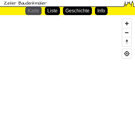
Zeiler Baudenkmäler
Karte
Liste
Geschichte
Info