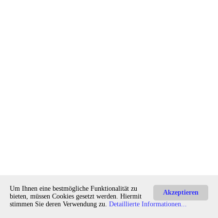
Um Ihnen eine bestmögliche Funktionalität zu
E-Mail an den Autor
Akzeptieren
bieten, müssen Cookies gesetzt werden. Hiermit
stimmen Sie deren Verwendung zu.
Detaillierte Informationen...