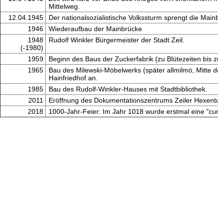
Mittelweg.
12.04.1945
Der nationalsozialistische Volkssturm sprengt die Mai
1946
Wiederaufbau der Mainbrücke
1948
Rudolf Winkler Bürgermeister der Stadt Zeil.
(-1980)
1959
Beginn des Baus der Zuckerfabrik (zu Blütezeiten bis z
1965
Bau des Milewski-Möbelwerks (später allmilmö, Mitte d
Hainfriedhof an.
1985
Bau des Rudolf-Winkler-Hauses mit Stadtbibliothek.
2011
Eröffnung des Dokumentationszentrums Zeiler Hexent
2018
1000-Jahr-Feier: Im Jahr 1018 wurde erstmal eine "curt