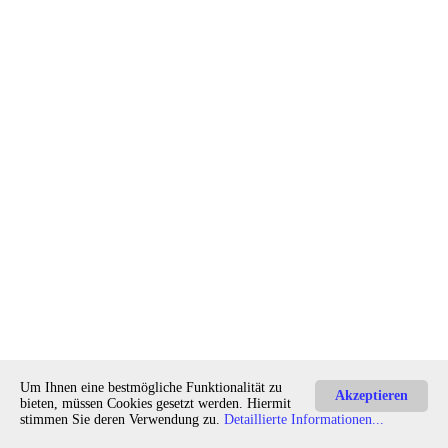
Um Ihnen eine bestmögliche Funktionalität zu
E-Mail an den Autor
Akzeptieren
bieten, müssen Cookies gesetzt werden. Hiermit
stimmen Sie deren Verwendung zu.
Detaillierte Informationen...