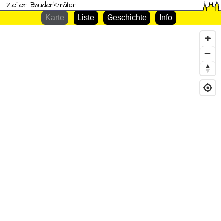
Zeiler Baudenkmäler
Karte
Liste
Geschichte
Info